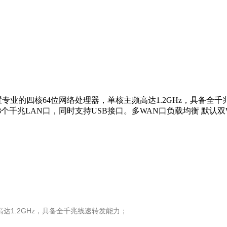
专业的四核64位网络处理器，单核主频高达1.2GHz，具备全
，8个千兆LAN口，同时支持USB接口。多WAN口负载均衡 默认双
达1.2GHz，具备全千兆线速转发能力；