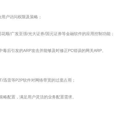
业用户访问权限及策略；
/同花顺/广发至强/光大证券/国元证券等金融软件的应用控制功能；
毒后引发的ARP攻击并能够及时修正PC错误的网关ARP。
T/迅雷等P2P软件对网络带宽的过度占用；
oS策略配置，满足用户灵活的业务配置需求。