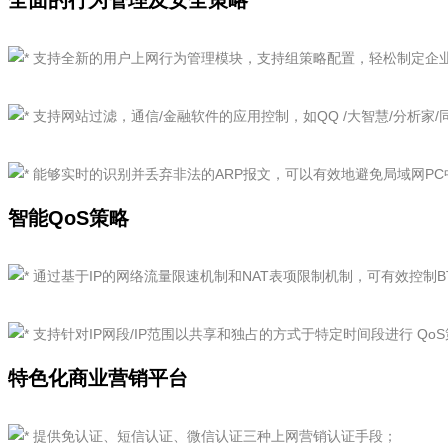
全面的行为管理及安全策略
支持全新的用户上网行为管理模块，支持组策略配置，轻松制定企
支持网站过滤，通信/金融软件的应用控制，如QQ /大智慧/分析家
能够实时的识别并丢弃非法的ARP报文，可以有效地避免局域网PC中
智能QoS策略
通过基于IP的网络流量限速机制和NAT表项限制机制，可有效控制B
支持针对IP网段/IP范围以共享和独占的方式于特定时间段进行 Q
特色化商业营销平台
提供免认证、短信认证、微信认证三种上网营销认证手段；