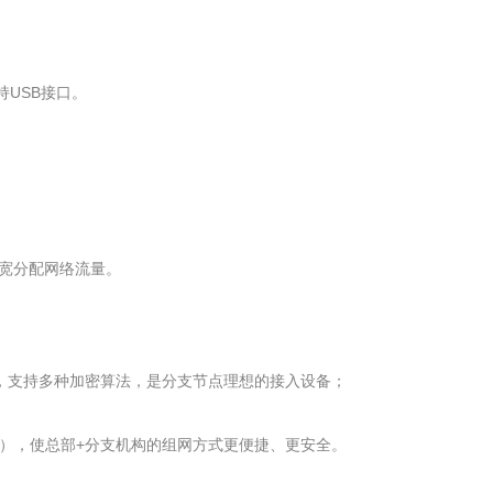
持USB接口。
带宽分配网络流量。
连接，支持多种加密算法，是分支节点理想的接入设备；
模式），使总部+分支机构的组网方式更便捷、更安全。