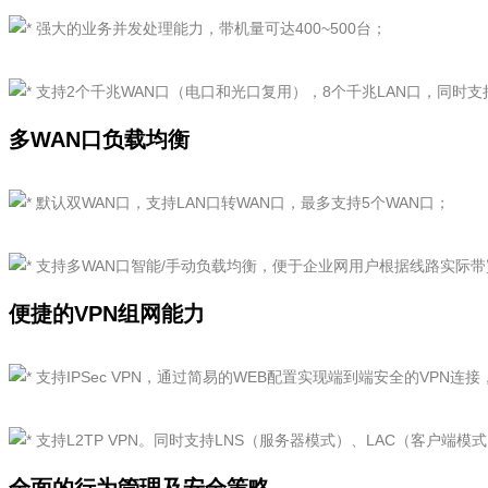
强大的业务并发处理能力，带机量可达400~500台；
支持2个千兆WAN口（电口和光口复用），8个千兆LAN口，同时支
多WAN口负载均衡
默认双WAN口，支持LAN口转WAN口，最多支持5个WAN口；
支持多WAN口智能/手动负载均衡，便于企业网用户根据线路实际
便捷的VPN组网能力
支持IPSec VPN，通过简易的WEB配置实现端到端安全的VPN
支持L2TP VPN。同时支持LNS（服务器模式）、LAC（客户端