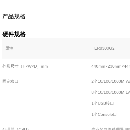
产品规格
硬件规格
属性
ER8300G2
外形尺寸（H×W×D）mm
440mm×230mm×44
固定端口
2个10/100/100
8个10/100/1000M 
1个USB接口
1个Console口
处理器（CPU）
专业的网络处理器 四核