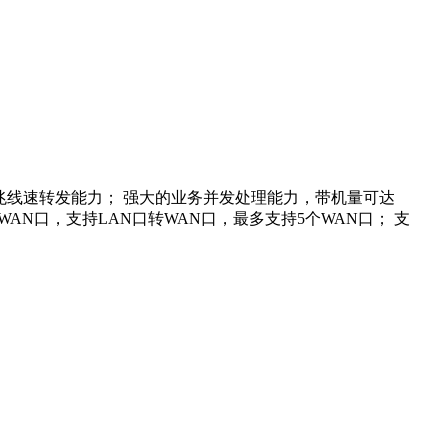
千兆线速转发能力； 强大的业务并发处理能力，带机量可达
WAN口，支持LAN口转WAN口，最多支持5个WAN口； 支