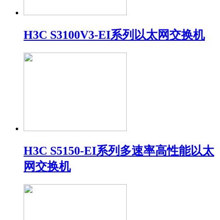
H3C S3100V3-EI系列以太网交换机
H3C S5150-EI系列多速率高性能以太
网交换机