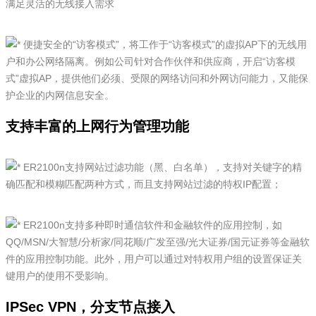
满足灵活的无线接入需求
便捷安全的“访客模式”，将工作于“访客模式”的虚拟AP下的无线用
户和办公网络隔离。例如公司针对合作伙伴和供应商，开启“访客模
式”虚拟AP，提供他们必须、受限的网络访问和外网访问能力，又能保
护企业的内网信息安全。
支持丰富的上网行为管理功能
ER2100n支持网站过滤功能（黑、白名单），支持对关键字的精
确匹配和模糊匹配两种方式，而且支持网站过滤的特权IP配置；
ER2100n支持多种即时通信软件和金融软件的应用控制，如
QQ/MSN/大智慧/分析家/同花顺/广发至强/光大证券/国元证券等金融软
件的应用控制功能。此外，用户可以通过对特权用户组的设置保证关
键用户的使用不受影响。
IPSec VPN，分支节点接入