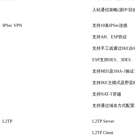
入站通信策略(源IP/目的
IPSec VPN
支持10条IPSec连接
支持AH、ESP协议
支持手工或通过IKE
ESP支持DES、3DE
支持MD5及SHA-1验
支持IKE主模式及野蛮
支持NAT-T穿越
支持通过域名方式配置IPS
L2TP
L2TP Server
L2TP Client