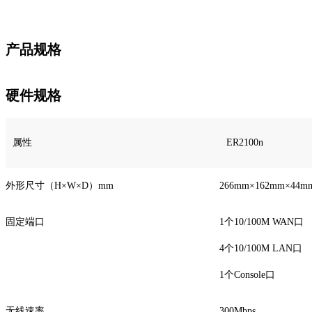
产品规格
硬件规格
属性
ER2100n
外形尺寸（H×W×D）mm
266mm×162mm×44m
固定端口
1个10/100M WAN口
4个10/100M LAN口
1个Console口
无线速率
300Mbps