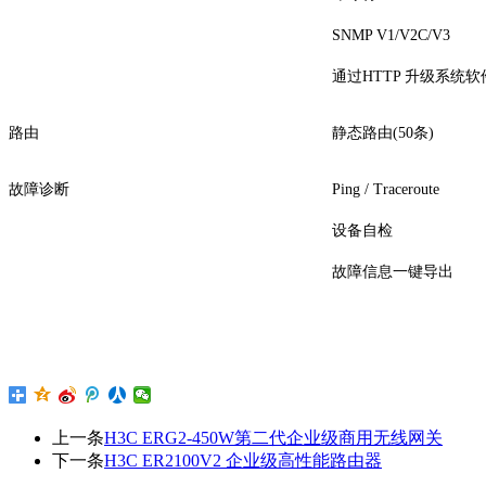
SNMP V1/V2C/V3
通过HTTP 升级系统软
路由
静态路由(50条)
故障诊断
Ping / Traceroute
设备自检
故障信息一键导出
上一条
H3C ERG2-450W第二代企业级商用无线网关
下一条
H3C ER2100V2 企业级高性能路由器