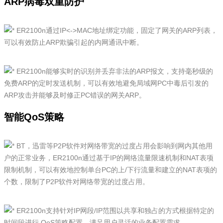
ARP病毒双重防护
ER2100n通过IP<->MAC地址绑定功能，固定了网关的ARP列表，
可以有效防止ARP欺骗引起的内网通讯中断。
ER2100n能够实时的识别并丢弃非法的ARP报文，支持毫秒级的
免费ARP的定时发送机制，可以有效地避免局域网PC中毒后引发的
ARP攻击并能够及时修正PC错误的网关ARP。
智能QoS策略
BT，迅雷等P2P软件对网络带宽的过度占用会影响到网内其他用
户的正常业务，ER2100n通过基于IP的网络流量限速机制和NAT表项
限制机制，可以有效地控制单台PC的上/下行流量和建立的NAT表项的
个数，限制了P2P软件对网络带宽的过度占用。
ER2100n支持针对IP网段/IP范围以共享和独占的方式根据特定的
时间段进行 QoS策略配置，满足用户灵活的业务配置需求。