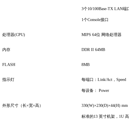
3个10/100Base-TX LAN端
1个Console接口
处理器(CPU)
MIPS 64位 网络处理器
内存
DDR II 64MB
FLASH
8MB
指示灯
每端口：Link/Act，Speed
每设备： Power
外形尺寸（长×宽×高）
330(W)×230(D)×44(H) mm
标准的13 英寸机架，1U 