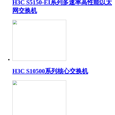
H3C S5150-EI系列多速率高性能以太
网交换机
H3C S10500系列核心交换机