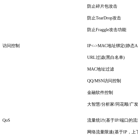
防止碎片包攻击
防止TearDrop攻击
防止Fraggle攻击功能
访问控制
IP<->MAC地址绑定(静态A
URL过滤(黑白名单)
MAC地址过滤
QQ/MSN访问控制
金融软件控制
大智慧/分析家/同花顺/广
QoS
流量统计(基于IP/端口的流
网络流量限速(基于IP，上