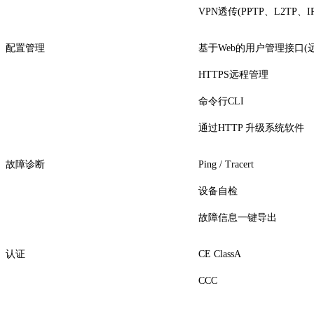
VPN透传(PPTP、L2TP、IP
配置管理
基于Web的用户管理接口(
HTTPS远程管理
命令行CLI
通过HTTP 升级系统软件
故障诊断
Ping / Tracert
设备自检
故障信息一键导出
认证
CE ClassA
CCC