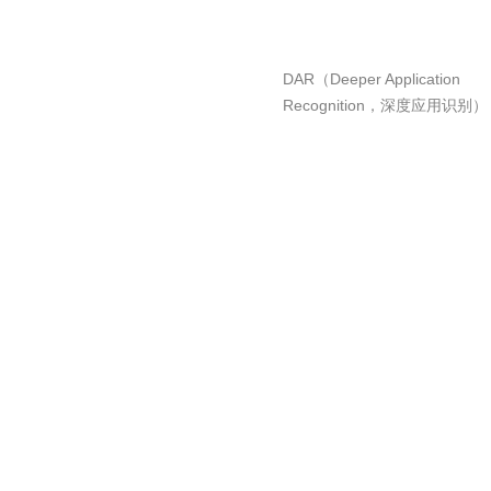
DAR（Deeper Application
Recognition，深度应用识别）