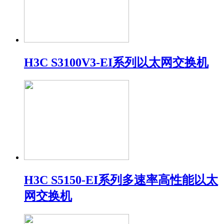
H3C S3100V3-EI系列以太网交换机
H3C S5150-EI系列多速率高性能以太
网交换机