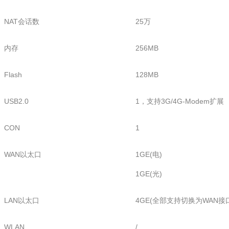
NAT会话数
25万
内存
256MB
Flash
128MB
USB2.0
1，支持3G/4G-Modem扩展
CON
1
WAN以太口
1GE(电)
1GE(光)
LAN以太口
4GE(全部支持切换为WAN接
WLAN
/