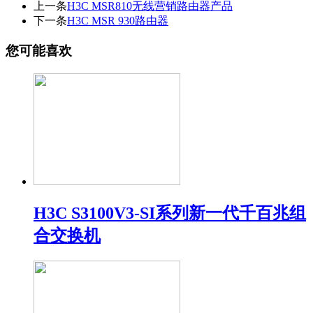
上一条
H3C MSR810无线营销路由器产品
下一条
H3C MSR 930路由器
您可能喜欢
H3C S3100V3-SI系列新一代千百兆组
合交换机