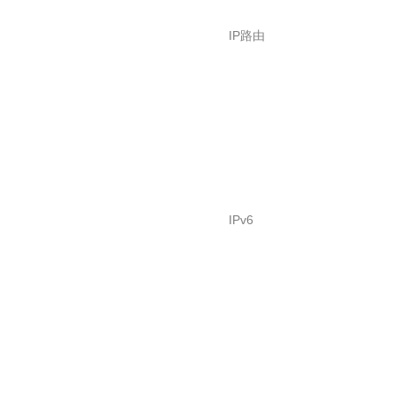
IP路由
IPv6