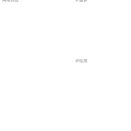
网络协议
IP服务
IP应用