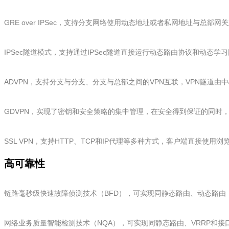
GRE over IPSec，支持分支网络使用动态地址或者私网地址与
IPSec隧道模式，支持通过IPSec隧道直接运行动态路由协议和动态
ADVPN，支持分支与分支、分支与总部之间的VPN互联，VPN隧
GDVPN，实现了密钥和安全策略的集中管理，在安全得到保证的同时
SSL VPN，支持HTTP、TCP和IP代理等多种方式，客户端直接使
高可靠性
链路毫秒级快速故障侦测技术（BFD），可实现同静态路由、动态路由（RIP/
网络业务质量智能检测技术（NQA），可实现同静态路由、VRRP和接