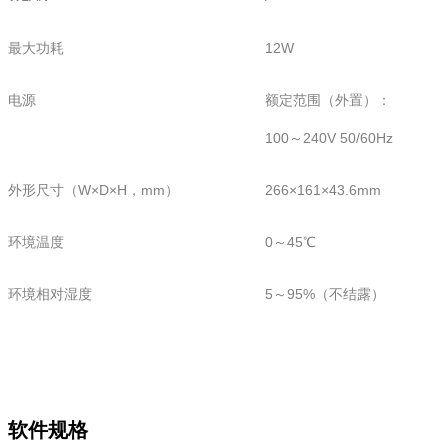
最大功耗
12W
电源
额定范围（外置）：
100～240V 50/60Hz
外形尺寸（W×D×H，mm）
266×161×43.6mm
环境温度
0～45℃
环境相对湿度
5～95%（不结露）
软件规格