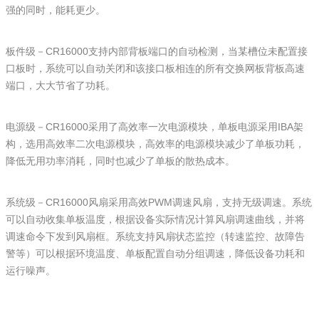
强的同时，能耗更少。
板件级－CR16000支持内部背板端口的自动检测，当某槽位未配置接
口板时，系统可以自动关闭和该接口板相连的所有交换网板背板高速
端口，大大节省了功耗。
电源级－CR16000采用了高效率一次电源模块，单板电源采用IBA架
构，选用高效率二次电源模块，高效率的电源模块减少了单板功耗，
降低无用功率消耗，同时也减少了单板的散热成本。
系统级－CR16000风扇采用高效PWM调速风扇，支持无级调速。系统
可以自动收集单板温度，根据设备实际情况计算风扇调速曲线，并将
调速命令下发到风扇框。系统支持风扇状态监控（转速监控、故障告
警等）可以根据环境温度、单板配置自动分组调速，降低设备功耗和
运行噪声。