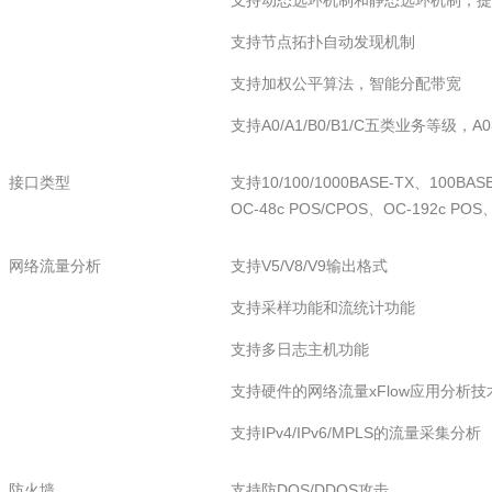
支持动态选环机制和静态选环机制，提
支持节点拓扑自动发现机制
支持加权公平算法，智能分配带宽
支持A0/A1/B0/B1/C五类业务等
接口类型
支持10/100/1000BASE-TX、100BAS
OC-48c POS/CPOS、OC-192c PO
网络流量分析
支持V5/V8/V9输出格式
支持采样功能和流统计功能
支持多日志主机功能
支持硬件的网络流量xFlow应用分析技
支持IPv4/IPv6/MPLS的流量采集分析
防火墙
支持防DOS/DDOS攻击