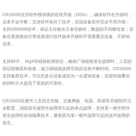
CR16000支持软件模块级的在线升级（ISSU），确保软件在升级时，
业务不会中断；支持软件热补丁技术，实现设备软件完全平滑升级；
支持GR/NSR技术，保证主控板在主备切换时，数据的不间断转发；设
备在更换路由引擎或者进行软件版本升级时不需要重启设备、不影响
业务。
支持BFD 、NQA等链路检测协议，确保广域链路发生故障时，上层的
协议能够及时收敛，减少因链路故障导致的业务中断时间。CR16000
支持集群技术，可以把多台设备虚拟为一台逻辑设备，实现性能叠加
的同时大大提高了系统的可靠性。
CR16000在硬件上支持主控板、交换网板、电源、风扇等关键部件冗
余配置，消除因关键部件故障而引起的单点故障；支持某一硬件部件
发生故障时自动隔离技术，避免因为某一硬件故障引起的连环故障的
发生。