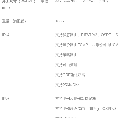
外形尺寸（W×D×H）（单位：
442mm×708mm×442mm (10U)
mm）
重量（满配置）
100 kg
IPv4
支持静态路由、RIPV1/V2、OSPF、IS-
支持等价路由ECMP、非等价路由UCM
支持策略路由
支持路由策略
支持GRE隧道功能
支持256K/Slot
IPv6
支持IPv4和IPv6双协议栈
支持IPv6静态路由、RIPng、OSPFv3、I