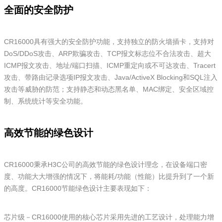
全面的安全防护
CR16000具有强大的安全防护功能，支持独立的防火墙插卡，支持对
DoS/DDoS攻击、ARP欺骗攻击、TCP报文标志位不合法攻击、超大
ICMP报文攻击、地址/端口扫描、ICMP重定向或不可达攻击、Tracert
攻击、带路由记录选项IP报文攻击、Java/ActiveX Blocking和SQL注入
攻击等威胁的防范；支持静态和动态黑名单、MAC绑定、安全区域控
制、系统统计等安全功能。
高效节能的绿色设计
CR16000秉承H3C公司的高效节能的绿色设计理念，在设备端口密
度、功能大大增强的情况下，将能耗/功能（性能）比提升到了一个新
的高度。CR16000节能绿色设计主要表现如下：
芯片级－CR16000使用的核心芯片采用先进的工艺设计，处理能力增