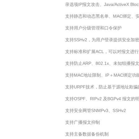
录选项IP报文攻击、Java/ActiveX B
支持静态和动态黑名单、MAC绑定、
支持用户分级管理和口令保护
支持SSHv2，为用户登录提供安全加
支持标准和扩展ACL，可以对报文进
支持防止ARP、802.1x、未知组
支持MAC地址限制、IP＋MAC绑定功
支持URPF技术，防止基于源地址欺
支持OSPF、RIPv2 及BGPv4 报文
支持安全网管SNMPv3、SSHv2
支持广播报文抑制
支持主备数据备份机制