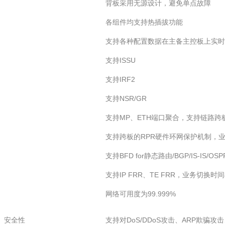
背板采用无源设计，避免单点故障
各组件均支持热插拔功能
支持各种配置数据在主备主控板上实时
支持ISSU
支持IRF2
支持NSR/GR
支持MP、ETH端口聚合，支持链路跨
支持跨板的RPR硬件环网保护机制，业
支持BFD for静态路由/BGP/IS-IS
支持IP FRR、TE FRR，业务切换时间
网络可用度为99.999%
安全性
支持对DoS/DDoS攻击、ARP欺骗攻